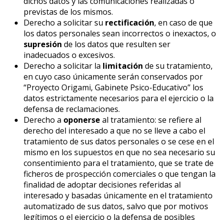
dichos datos y las comunicaciones realizadas o
previstas de los mismos.
Derecho a solicitar su
rectificación
, en caso de que
los datos personales sean incorrectos o inexactos, o
supresión
de los datos que resulten ser
inadecuados o excesivos.
Derecho a solicitar la
limitación
de su tratamiento,
en cuyo caso únicamente serán conservados por
“Proyecto Origami, Gabinete Psico-Educativo” los
datos estrictamente necesarios para el ejercicio o la
defensa de reclamaciones.
Derecho a
oponerse
al tratamiento: se refiere al
derecho del interesado a que no se lleve a cabo el
tratamiento de sus datos personales o se cese en el
mismo en los supuestos en que no sea necesario su
consentimiento para el tratamiento, que se trate de
ficheros de prospección comerciales o que tengan la
finalidad de adoptar decisiones referidas al
interesado y basadas únicamente en el tratamiento
automatizado de sus datos, salvo que por motivos
legítimos o el ejercicio o la defensa de posibles