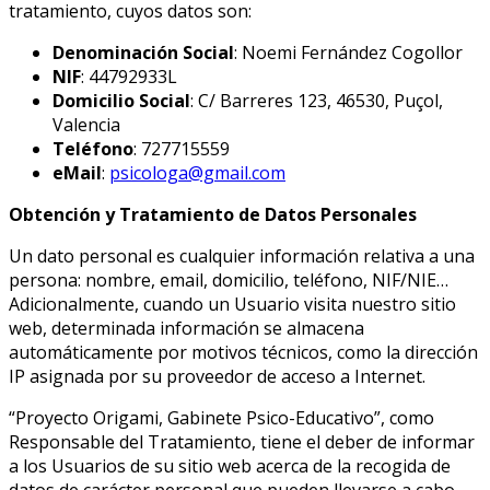
tratamiento, cuyos datos son:
Denominación Social
: Noemi Fernández Cogollor
NIF
: 44792933L
Domicilio Social
: C/ Barreres 123, 46530, Puçol,
Valencia
Teléfono
: 727715559
eMail
:
psicologa@gmail.com
Obtención y Tratamiento de Datos Personales
Un dato personal es cualquier información relativa a una
persona: nombre, email, domicilio, teléfono, NIF/NIE…
Adicionalmente, cuando un Usuario visita nuestro sitio
web, determinada información se almacena
automáticamente por motivos técnicos, como la dirección
IP asignada por su proveedor de acceso a Internet.
“Proyecto Origami, Gabinete Psico-Educativo”, como
Responsable del Tratamiento, tiene el deber de informar
a los Usuarios de su sitio web acerca de la recogida de