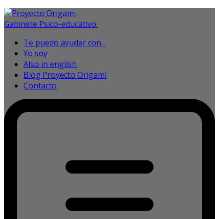
Te puedo ayudar con…
Yo soy
Also in english
Blog Proyecto Origami
Contacto